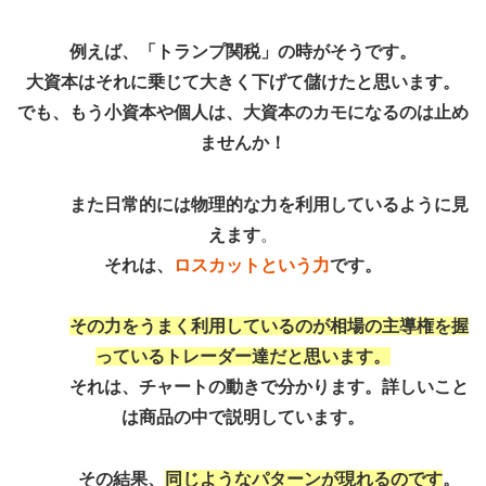
例えば、「トランプ関税」の時がそうです。
大資本は
それに乗じて大きく下げて儲けたと思います。
でも、もう小資本や個人は、大資本のカモになるのは止め
ませんか！
また日常的には物理的な力を利用しているように見
えます
。
それは、
ロスカットという力
です。
その力をうまく利用しているのが相場の主導権を握
っているトレーダー達だと思います。
それは、チャートの動きで分かります。詳しいこと
は商品の中で説明しています。
その結果、
同じようなパターンが現れるのです
。