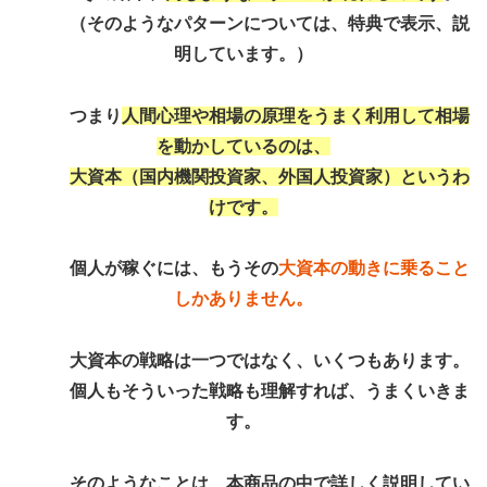
（そのようなパターンについては、特典で表示、説
明しています。）
つまり
人間心理や相場の原理をうまく利用して相場
を動かしているのは、
大資本（国内機関投資家、外国人投資家）というわ
けです。
個人が稼ぐには、もうその
大資本の動きに乗ること
しかありません。
大資本の戦略は一つではなく、いくつもあります。
個人もそういった戦略も理解
すれば、うまくいきま
す。
そのようなことは、本商品の中で詳しく説明してい