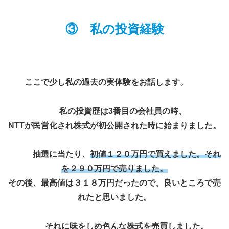
③ 私の投資経験
ここで
少し私の過去の実体験をお話します。
私の投資歴は3番目の会社員の時、
NTTが民営化され株式が初公開された時に始まりました。
抽選に当たり、
初値１２０万円で買えました。それ
を２９０万円で売りました。
その後、最高値は３１８万円だったので、良いところで売
れたと思いました。
それに味をしめ色んな株式を売買しました。