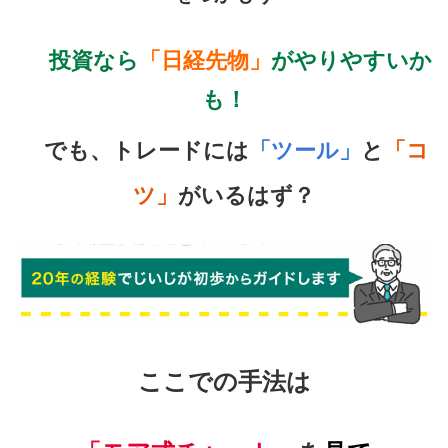
投資なら
「
日経先物
」
がやりやすいか
も！
でも、トレードには
「ツール」
と
「コ
ツ
」
がいる
はず
？
ここでの手法は