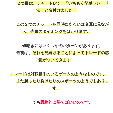
２つ目は、チャートBで、「いちもく簡単トレード
法」と名付けました。
この２つのチャートを同時にあるいは交互に見なが
ら、売買のタイミングをはかります。
値動きにはいくつかのパターンがあります。
最初は、
それを見続けることによってトレードの感
覚がついてきます
。
トレードは対戦相手のいるゲームのようなものです。
また勝ったり負けたりのスポーツのようでもありま
す。
でも
最終的に勝てばいいのです
。