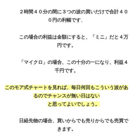
２時間４０分の間に３つの波の買いだけで合計４０
０円の利幅です
。
この場合の利益は金額にすると、「ミニ」だと４万
円です。
「
マイクロ
」の場合、この十分の一になり、利益４
千円です。
このモア式チャートを見れば、毎日何回もこういう波があ
るのでチャンスが無い日はない
と思ってよいでしょう。
日経先物の場合、買いからでも売りからでも売買で
きます。