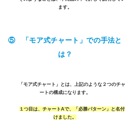
ます。
⑤
「モア式チャート」での手法
と
は？
「モア式チャート」とは、上記のような２つのチャ
ート
の構成になります
。
１つ目は、チャートAで、「必勝パターン」と名付
けました。