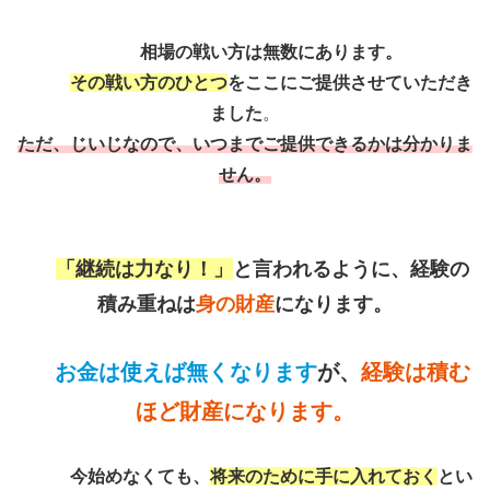
相場の戦い方は無数にあります。
その戦い方のひとつ
をここにご提供させていただき
ました
。
ただ、じいじなので、いつまでご提供できるかは分かりま
せん。
「
継続は力なり！
」
と言われるように、経験の
積み重ねは
身の財産
になります。
お金は使えば無くなります
が、
経験は積む
ほど財産になります。
今始めなくても、
将来のために手に入れておく
とい